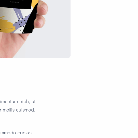
dimentum nibh, ut
 mollis euismod.
 commodo cursus