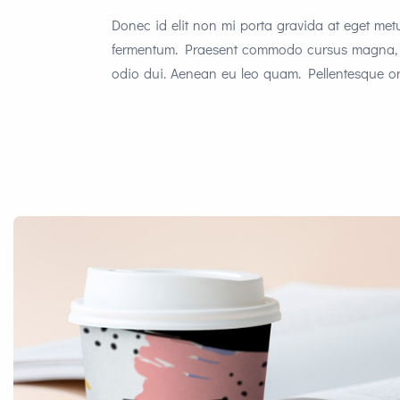
Donec id elit non mi porta gravida at eget metu
fermentum. Praesent commodo cursus magna, ve
odio dui. Aenean eu leo quam. Pellentesque o