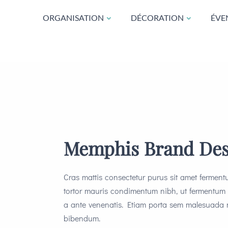
ORGANISATION
DÉCORATION
ÉVE
Memphis Brand Des
Cras mattis consectetur purus sit amet fermen
tortor mauris condimentum nibh, ut fermentum m
a ante venenatis. Etiam porta sem malesuada 
bibendum.