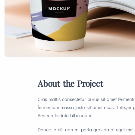
About the Project
Cras mattis consectetur purus sit amet fermen
fermentum massa justo sit amet risus. Integer
Aenean lacinia bibendum.
Donec id elit non mi porta gravida at eget me