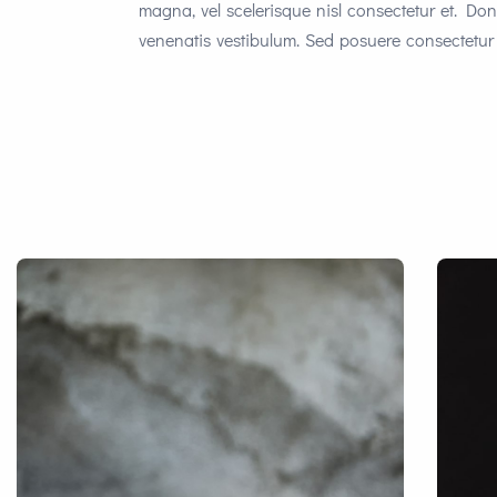
magna, vel scelerisque nisl consectetur et. D
venenatis vestibulum. Sed posuere consectetur e