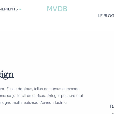
NEMENTS
LE BLO
ign
tum. Fusce dapibus, tellus ac cursus commodo,
assa justo sit amet risus. Integer posuere erat
magna mollis euismod. Aenean lacinia
D