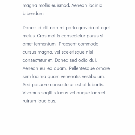
magna mollis euismod. Aenean lacinia
bibendum.
Donec id elit non mi porta gravida at eget
metus. Cras mattis consectetur purus sit
amet fermentum. Praesent commodo
cursus magna, vel scelerisque nisl
consectetur et. Donec sed odio dui.
Aenean eu leo quam. Pellentesque ornare
sem lacinia quam venenatis vestibulum.
Sed posuere consectetur est at lobortis.
Vivamus sagittis lacus vel augue laoreet
rutrum faucibus.