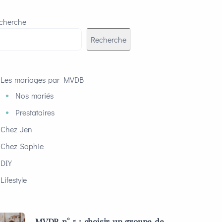
cherche
Recherche
Les mariages par MVDB
Nos mariés
Prestataires
Chez Jen
Chez Sophie
DIY
Lifestyle
MVDB n° 5 : choisir un groupe de