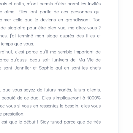
s et enfin, m’ont permis d’être parmi les invités
e aime. Elles font partie de ces personnes qui
aimer celle que je deviens en grandissant. Too
 de stagiaire pour être bien vue, me direz-vous ?
nes, j’ai terminé mon stage auprès des filles et
e temps que vous.
rd’hui, c’est parce qu’il me semble important de
Parce qu’aussi beau soit l’univers de Ma Vie de
e sont Jennifer et Sophie qui en sont les chefs
e, que vous soyez de futurs mariés, futurs clients,
 beauté de ce duo. Elles s’impliqueront à 1000%
vec vous si vous en ressentez le besoin, elles vous
e prestation.
n’est que le début ! Stay tuned parce que de très