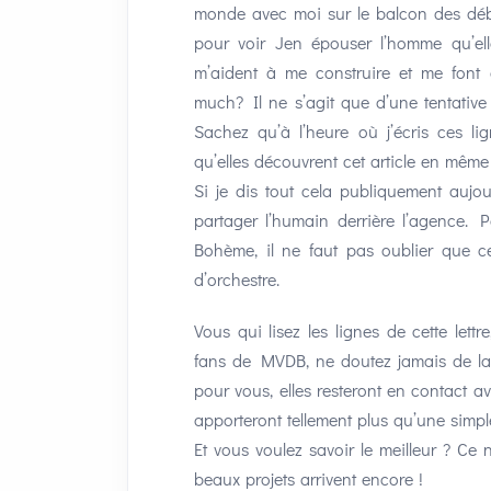
monde avec moi sur le balcon des débat
pour voir Jen épouser l’homme qu’ell
m’aident à me construire et me font 
much? Il ne s’agit que d’une tentative
Sachez qu’à l’heure où j’écris ces lig
qu’elles découvrent cet article en mêm
Si je dis tout cela publiquement aujou
partager l’humain derrière l’agence. 
Bohème, il ne faut pas oublier que c
d’orchestre.
Vous qui lisez les lignes de cette lettr
fans de MVDB, ne doutez jamais de la
pour vous, elles resteront en contact a
apporteront tellement plus qu’une simpl
Et vous voulez savoir le meilleur ? Ce 
beaux projets arrivent encore !