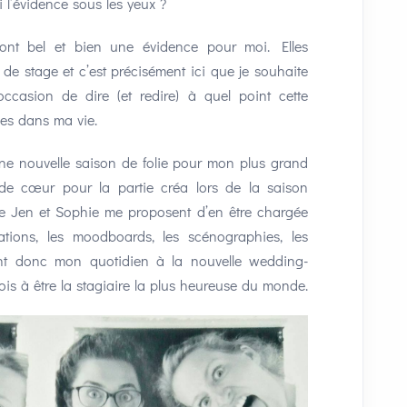
i l’évidence sous les yeux ?
ont bel et bien une évidence pour moi. Elles
 de stage et c’est précisément ici que je souhaite
’occasion de dire (et redire) à quel point cette
es dans ma vie.
ne nouvelle saison de folie pour mon plus grand
 de cœur pour la partie créa lors de la saison
que Jen et Sophie me proposent d’en être chargée
ations, les moodboards, les scénographies, les
nent donc mon quotidien à la nouvelle wedding-
ois à être la stagiaire la plus heureuse du monde.