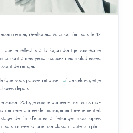
 recommencer, ré-effacer… Voici où j’en suis le 12
t que je réfléchis à la façon dont je vais écrire
st important à mes yeux. Excusez mes maladresses,
 s’agit de rédiger.
le (que vous pouvez retrouver
ici
) de celui-ci, et je
 choses depuis !
e saison 2015, je suis retournée – non sans mal-
r ma dernière année de management événementiel.
 stage de fin d’études à l’étranger mais après
n suis arrivée à une conclusion toute simple :