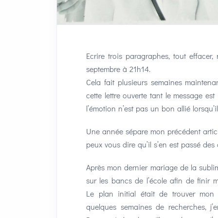
Ecrire trois paragraphes, tout effacer,
septembre à 21h14.
Cela fait plusieurs semaines maintenan
cette lettre ouverte tant le message e
l’émotion n’est pas un bon allié lorsqu’il
Une année sépare mon précédent artic
peux vous dire qu’il s’en est passé des
Après mon dernier mariage de la sublim
sur les bancs de l’école afin de fini
Le plan initial était de trouver mon
quelques semaines de recherches, j’e