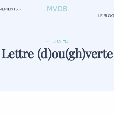
NEMENTS
LE BLO
LIFESTYLE
Lettre (d)ou(gh)verte