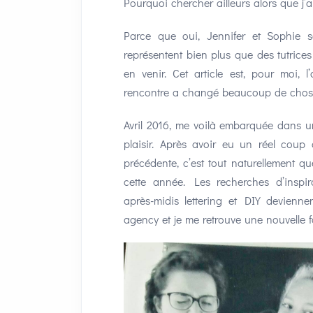
Pourquoi chercher ailleurs alors que j’a
Parce que oui, Jennifer et Sophie s
représentent bien plus que des tutrices
en venir. Cet article est, pour moi, l
rencontre a changé beaucoup de chos
Avril 2016, me voilà embarquée dans u
plaisir. Après avoir eu un réel coup
précédente, c’est tout naturellement 
cette année. Les recherches d’inspir
après-midis lettering et DIY devien
agency et je me retrouve une nouvelle f