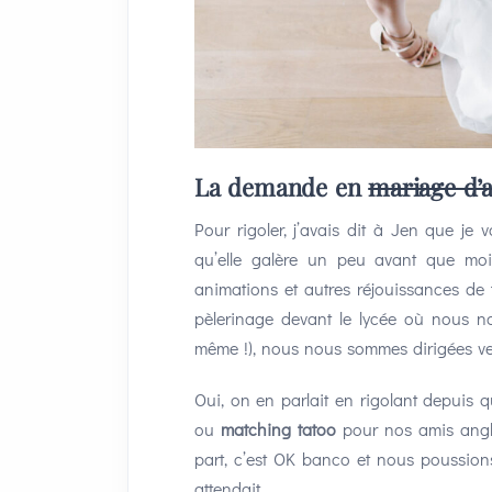
La demande en
mariage d’a
Pour rigoler, j’avais dit à Jen que je
qu’elle galère un peu avant que moi
animations et autres réjouissances de 
pèlerinage devant le lycée où nous 
même !), nous nous sommes dirigées v
Oui, on en parlait en rigolant depuis 
ou
matching tatoo
pour nos amis angl
part, c’est OK banco et nous poussion
attendait.