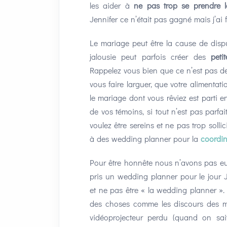
les aider à
ne pas trop se prendre la
Jennifer ce n’était pas gagné mais j’ai
Le mariage peut être la cause de dis
jalousie peut parfois créer des
peti
Rappelez vous bien que ce n’est pas de 
vous faire larguer, que votre alimentat
le mariage dont vous rêviez est parti e
de vos témoins, si tout n’est pas parfait
voulez être sereins et ne pas trop solli
à des wedding planner pour la
coordin
Pour être honnête nous n’avons pas eu 
pris un wedding planner pour le jour J
et ne pas être « la wedding planner ».
des choses comme les discours des m
vidéoprojecteur perdu (quand on sai