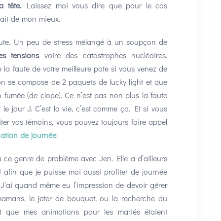
 tête.
Laissez moi vous dire que pour le cas
 fait de mon mieux.
pute. Un peu de stress mélangé à un soupçon de
tes tensions
voire des catastrophes nucléaires.
la faute de votre meilleure pote si vous venez de
ion se compose de 2 paquets de lucky light et que
n fumée (de clope). Ce n’est pas non plus la faute
 le jour J. C’est la vie, c’est comme ça. Et si vous
citer vos témoins, vous pouvez toujours faire appel
ation de journée
.
ce genre de problème avec Jen. Elle a d’ailleurs
 afin que je puisse moi aussi profiter de journée
 J’ai quand même eu l’impression de devoir gérer
amans, le jeter de bouquet, ou la recherche du
t que mes animations pour les mariés étaient