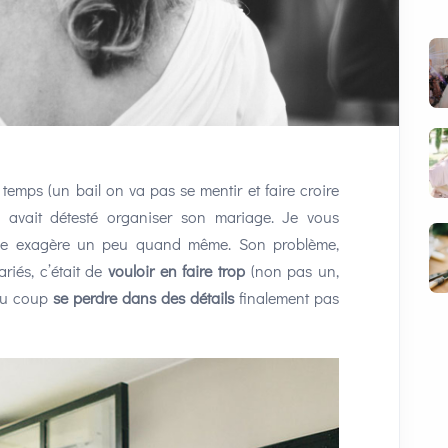
 temps (un bail on va pas se mentir et faire croire
le avait détesté organiser son mariage. Je vous
 elle exagère un peu quand même. Son problème,
iés, c’était de
vouloir en faire trop
(non pas un,
 du coup
se perdre dans des détails
finalement pas