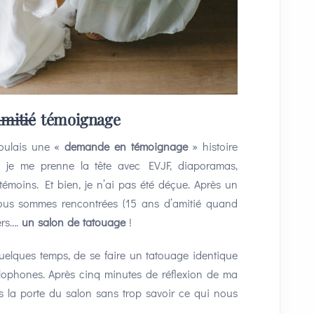
mitié
témoignage
 voulais une «
demande en témoignage
» histoire
 je me prenne la tête avec EVJF, diaporamas,
témoins. Et bien, je n’ai pas été déçue. Après un
nous sommes rencontrées (15 ans d’amitié quand
ers….
un salon de tatouage
!
quelques temps, de se faire un tatouage identique
ophones. Après cinq minutes de réflexion de ma
s la porte du salon sans trop savoir ce qui nous