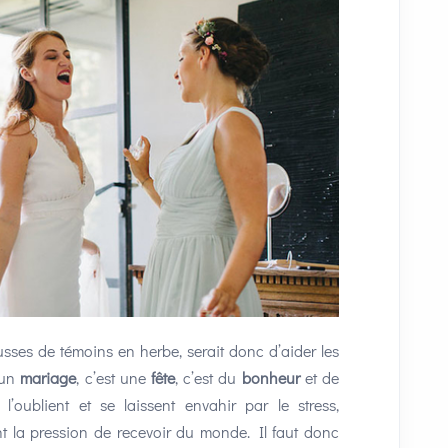
sses de témoins en herbe, serait donc d’aider les
 un
mariage
, c’est une
fête
, c’est du
bonheur
et de
 l’oublient et se laissent envahir par le stress,
ent la pression de recevoir du monde. Il faut donc