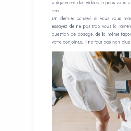
uniquement des vidéos je peux vous di
rien.
Un dernier conseil, si vous vous mari
essayez de ne pas trop vous la ramen
question de dosage, de la même façon
votre conjoint.e, il ne faut pas non plus