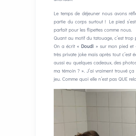
Le temps de déjeuner nous avons réfléc
partie du corps surtout ! Le pied s’es
parfait pour les flipettes comme nous.
Quant au motif du tatouage, c’est trop 
On a écrit «
Doudi
» sur mon pied et
très private joke mais après tout c’est 
aussi eu quelques cadeaux, des photos
ma témoin ? ». J’ai vraiment trouvé ça 
jeu. Comme quoi elle n’est pas QUE rel
Lecteur
vidéo