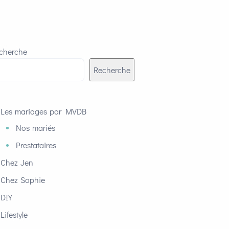
cherche
Recherche
Les mariages par MVDB
Nos mariés
Prestataires
Chez Jen
Chez Sophie
DIY
Lifestyle