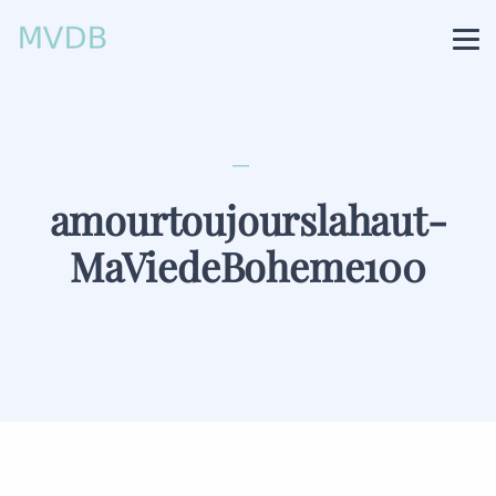
amourtoujourslahaut-
MaViedeBoheme100