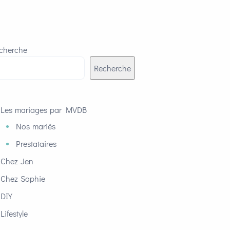
cherche
Recherche
Les mariages par MVDB
Nos mariés
Prestataires
Chez Jen
Chez Sophie
DIY
Lifestyle