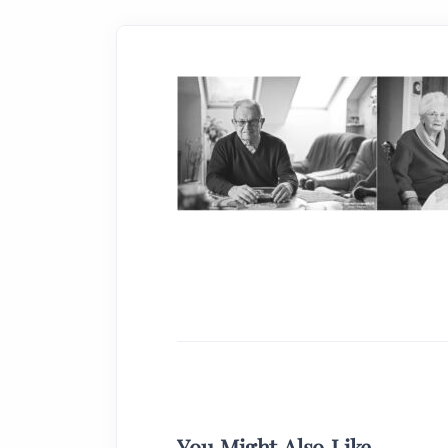
You Might Also Like