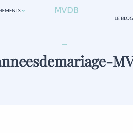
NEMENTS
LE BLO
anneesdemariage-M