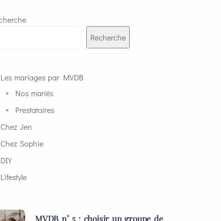
cherche
Recherche
Les mariages par MVDB
Nos mariés
Prestataires
Chez Jen
Chez Sophie
DIY
Lifestyle
MVDB n° 5 : choisir un groupe de