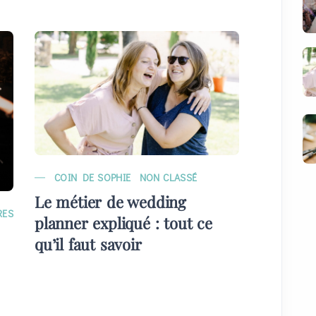
COIN DE SOPHIE
NON CLASSÉ
MARIAG
Le métier de wedding
EVÉNE
RES
planner expliqué : tout ce
Quelque
qu’il faut savoir
plans) 
invités