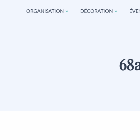
ORGANISATION
DÉCORATION
ÉVE
68