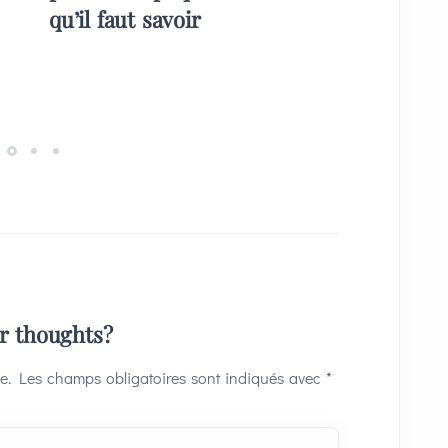
qu’il faut savoir
plans) 
invités
ur thoughts?
e.
Les champs obligatoires sont indiqués avec
*