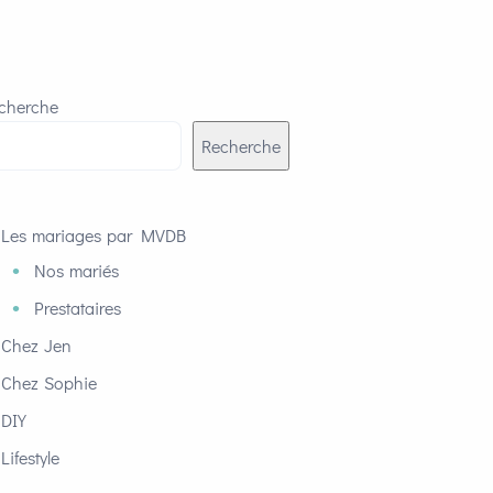
cherche
Recherche
Les mariages par MVDB
Nos mariés
Prestataires
Chez Jen
Chez Sophie
DIY
Lifestyle