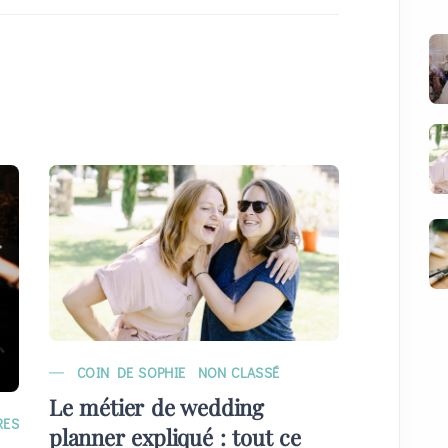
COIN DE SOPHIE
NON CLASSÉ
MARIAG
Le métier de wedding
EVÉNE
RES
planner expliqué : tout ce
Quelque