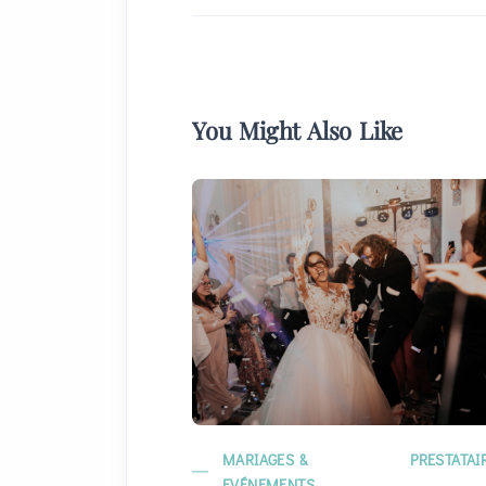
You Might Also Like
MARIAGES &
PRESTATAI
EVÉNEMENTS