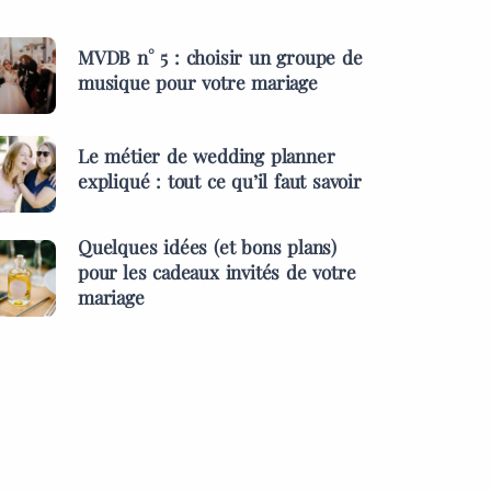
MVDB n° 5 : choisir un groupe de
musique pour votre mariage
Le métier de wedding planner
expliqué : tout ce qu’il faut savoir
Quelques idées (et bons plans)
pour les cadeaux invités de votre
mariage
ES &
PRESTATAIRES
MENTS
s idées (et bons
MARIAGES & EVÉNEMENTS