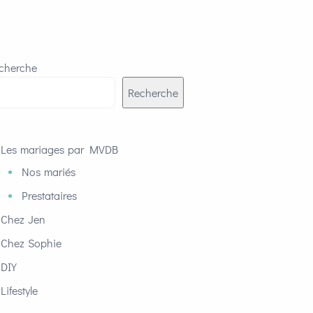
cherche
Recherche
Les mariages par MVDB
Nos mariés
Prestataires
Chez Jen
Chez Sophie
DIY
Lifestyle