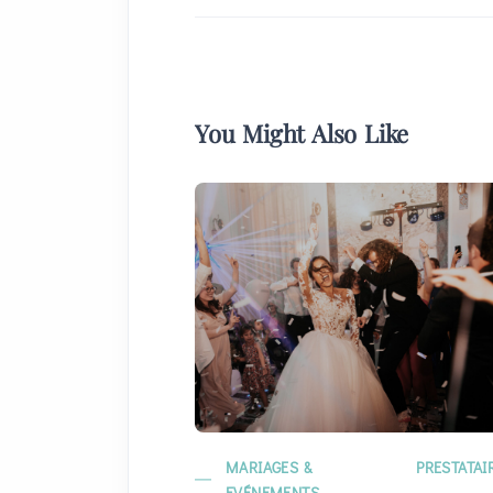
You Might Also Like
MARIAGES &
PRESTATAI
EVÉNEMENTS