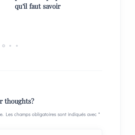
qu’il faut savoir
plans) 
invités
ur thoughts?
e.
Les champs obligatoires sont indiqués avec
*