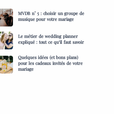
MVDB n° 5 : choisir un groupe de
musique pour votre mariage
Le métier de wedding planner
expliqué : tout ce qu’il faut savoir
Quelques idées (et bons plans)
pour les cadeaux invités de votre
mariage
ES &
PRESTATAIRES
MENTS
s idées (et bons
MARIAGES & EVÉNEMENTS