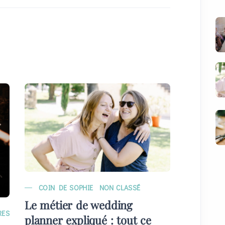
COIN DE SOPHIE
NON CLASSÉ
MARIAG
Le métier de wedding
EVÉNE
RES
planner expliqué : tout ce
Quelque