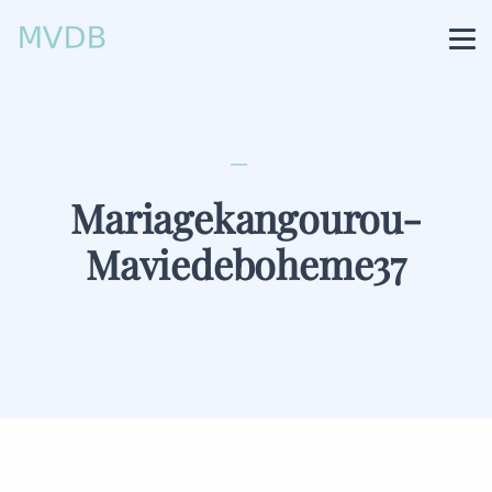
Mariagekangourou-
Maviedeboheme37