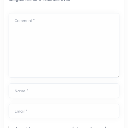
Comment *
Name *
Email *