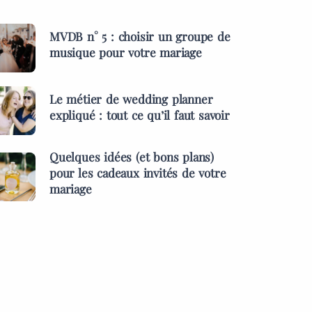
MVDB n° 5 : choisir un groupe de
musique pour votre mariage
Le métier de wedding planner
expliqué : tout ce qu’il faut savoir
Quelques idées (et bons plans)
pour les cadeaux invités de votre
mariage
ES &
PRESTATAIRES
MENTS
s idées (et bons
MARIAGES & EVÉNEMENTS