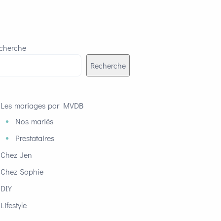
cherche
Recherche
Les mariages par MVDB
Nos mariés
Prestataires
Chez Jen
Chez Sophie
DIY
Lifestyle