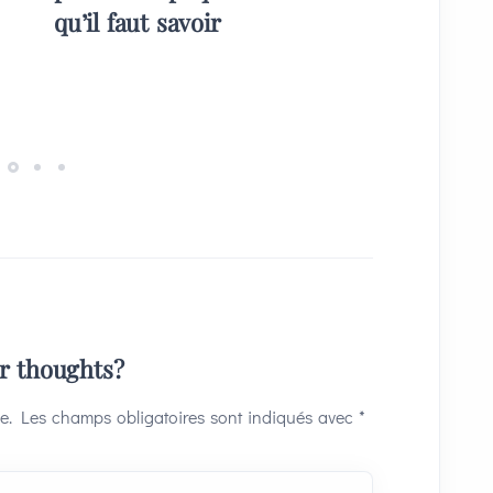
qu’il faut savoir
plans) 
invités
ur thoughts?
e.
Les champs obligatoires sont indiqués avec
*