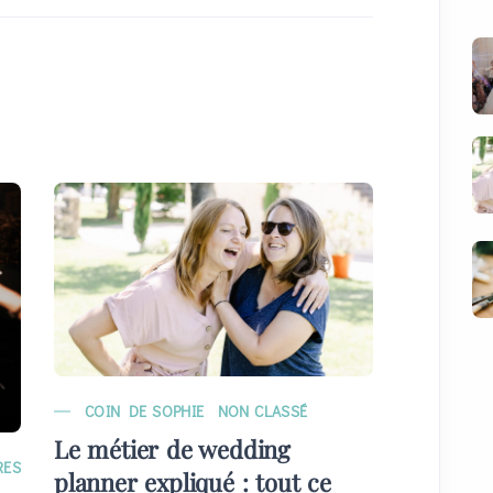
COIN DE SOPHIE
NON CLASSÉ
MARIAG
Le métier de wedding
EVÉNE
RES
planner expliqué : tout ce
Quelque