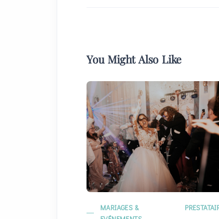
You Might Also Like
MARIAGES &
PRESTATAI
EVÉNEMENTS