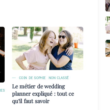
COIN DE SOPHIE
NON CLASSÉ
MARIAG
Le métier de wedding
EVÉNE
RES
planner expliqué : tout ce
Quelque
qu’il faut savoir
plans) 
invités