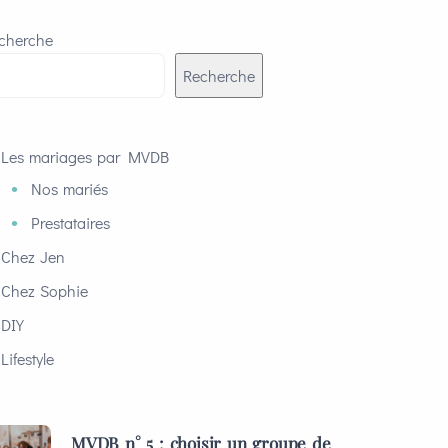
cherche
Recherche
Les mariages par MVDB
Nos mariés
Prestataires
Chez Jen
Chez Sophie
DIY
Lifestyle
MVDB n° 5 : choisir un groupe de