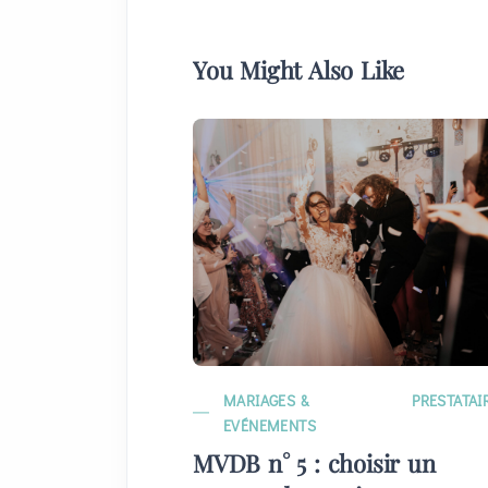
You Might Also Like
MARIAGES &
PRESTATAI
EVÉNEMENTS
MVDB n° 5 : choisir un