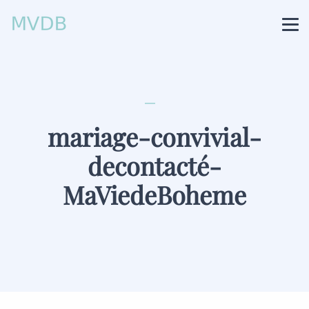
mariage-convivial-
decontacté-
MaViedeBoheme