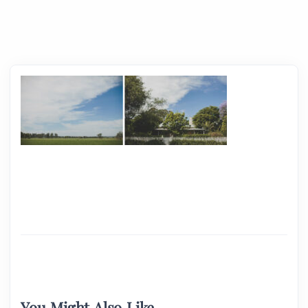
You Might Also Like