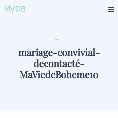
mariage-convivial-
decontacté-
MaViedeBoheme10