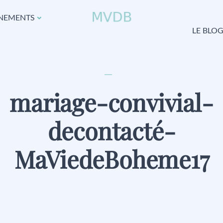
NEMENTS
LE BLO
mariage-convivial-
decontacté-
MaViedeBoheme17