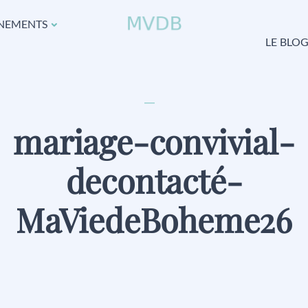
NEMENTS
LE BLO
mariage-convivial-
decontacté-
MaViedeBoheme26