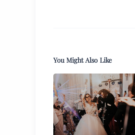
You Might Also Like