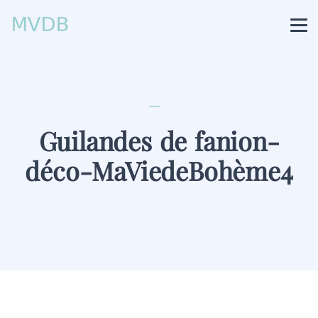
Guilandes de fanion-
déco-MaViedeBohème4