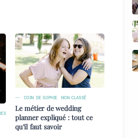
COIN DE SOPHIE
NON CLASSÉ
MARIAG
Le métier de wedding
EVÉNE
RES
planner expliqué : tout ce
Quelque
qu’il faut savoir
plans) 
invités