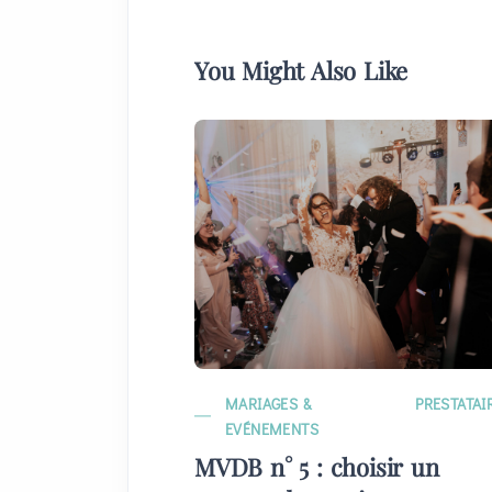
You Might Also Like
MARIAGES &
PRESTATAI
EVÉNEMENTS
MVDB n° 5 : choisir un