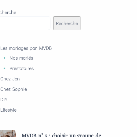
cherche
Recherche
Les mariages par MVDB
Nos mariés
Prestataires
Chez Jen
Chez Sophie
DIY
Lifestyle
MVDB n° 5 : choisir un groupe de