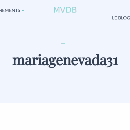
NEMENTS
LE BLO
mariagenevada31