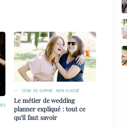
COIN DE SOPHIE
NON CLASSÉ
MARIAG
Le métier de wedding
EVÉNE
RES
planner expliqué : tout ce
Quelque
qu’il faut savoir
plans) 
invités