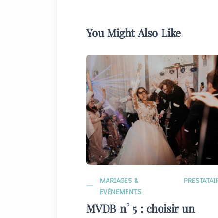
You Might Also Like
MARIAGES &
PRESTATAI
EVÉNEMENTS
MVDB n° 5 : choisir un