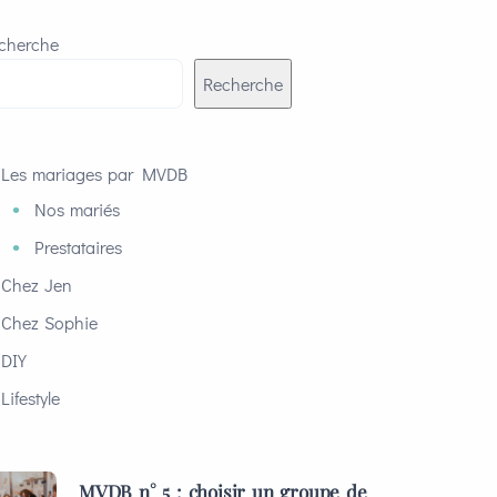
cherche
Recherche
Les mariages par MVDB
Nos mariés
Prestataires
Chez Jen
Chez Sophie
DIY
Lifestyle
MVDB n° 5 : choisir un groupe de