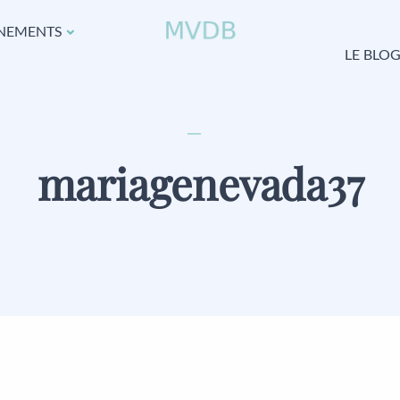
NEMENTS
LE BLO
mariagenevada37