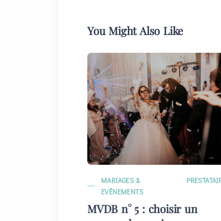
You Might Also Like
MARIAGES &
PRESTATAI
EVÉNEMENTS
MVDB n° 5 : choisir un