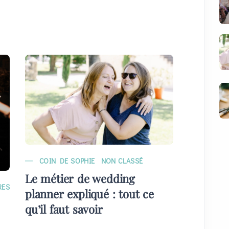
COIN DE SOPHIE
NON CLASSÉ
MARIAG
Le métier de wedding
EVÉNE
RES
planner expliqué : tout ce
Quelque
qu’il faut savoir
plans) 
invités