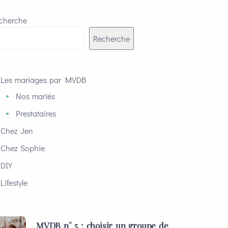
cherche
Recherche
Les mariages par MVDB
Nos mariés
Prestataires
Chez Jen
Chez Sophie
DIY
Lifestyle
MVDB n° 5 : choisir un groupe de