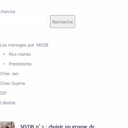
cherche
Recherche
Les mariages par MVDB
Nos mariés
Prestataires
Chez Jen
Chez Sophie
DIY
Lifestyle
MVDB n° 5 : choisir un groupe de