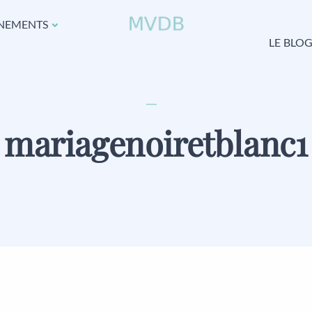
NEMENTS
LE BLO
mariagenoiretblanc1