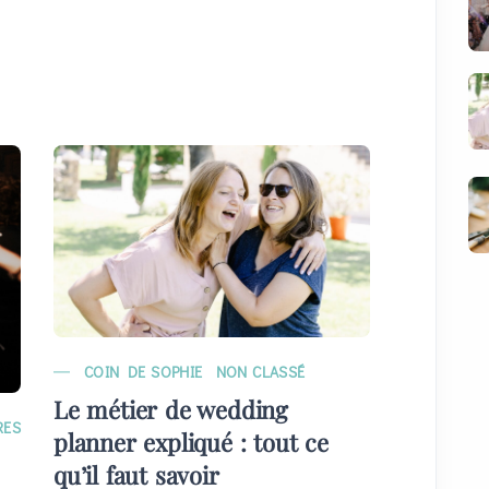
COIN DE SOPHIE
NON CLASSÉ
MARIAG
Le métier de wedding
EVÉNE
RES
planner expliqué : tout ce
Quelque
qu’il faut savoir
plans) 