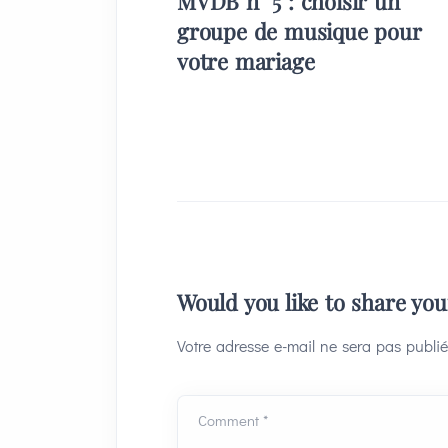
MVDB n° 5 : choisir un
groupe de musique pour
votre mariage
Would you like to share yo
Votre adresse e-mail ne sera pas publié
Comment *