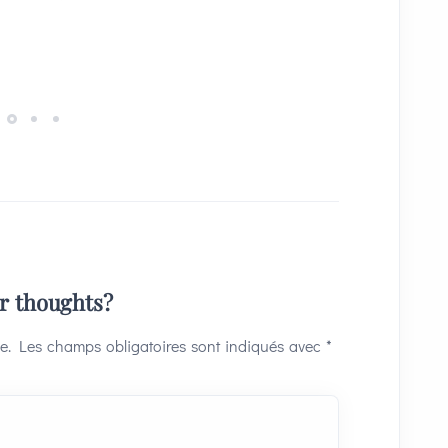
invités
ur thoughts?
e.
Les champs obligatoires sont indiqués avec
*