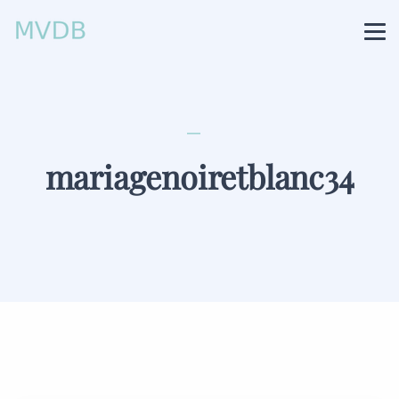
mariagenoiretblanc34