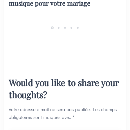
musique pour votre mariage
Would you like to share your
thoughts?
Votre adresse e-mail ne sera pas publiée.
Les champs
obligatoires sont indiqués avec
*