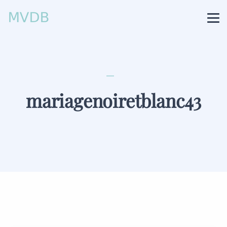
mariagenoiretblanc43