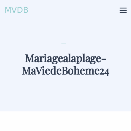
Mariagealaplage-
MaViedeBoheme24