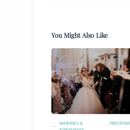
You Might Also Like
MARIAGES &
PRESTATAI
EVÉNEMENTS