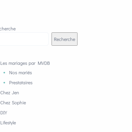
cherche
Recherche
Les mariages par MVDB
Nos mariés
Prestataires
Chez Jen
Chez Sophie
DIY
Lifestyle