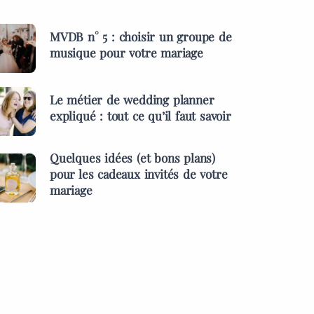
MVDB n° 5 : choisir un groupe de
musique pour votre mariage
Le métier de wedding planner
expliqué : tout ce qu’il faut savoir
Quelques idées (et bons plans)
pour les cadeaux invités de votre
mariage
ES &
PRESTATAIRES
MENTS
s idées (et bons
MARIAGES & EVÉNEMENTS