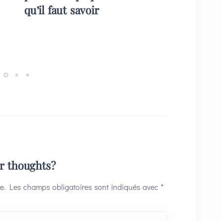
qu’il faut savoir
plans) 
invités
ur thoughts?
e.
Les champs obligatoires sont indiqués avec
*