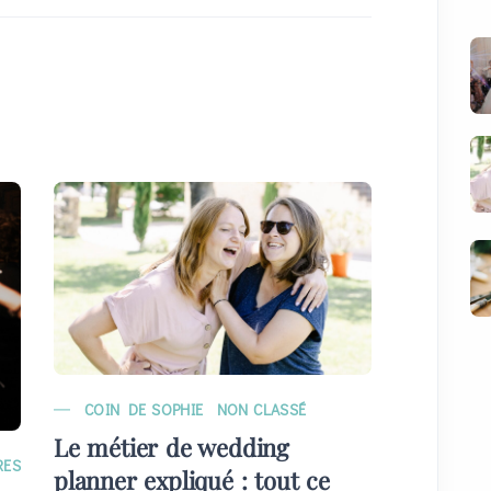
COIN DE SOPHIE
NON CLASSÉ
MARIAG
Le métier de wedding
EVÉNE
RES
planner expliqué : tout ce
Quelque