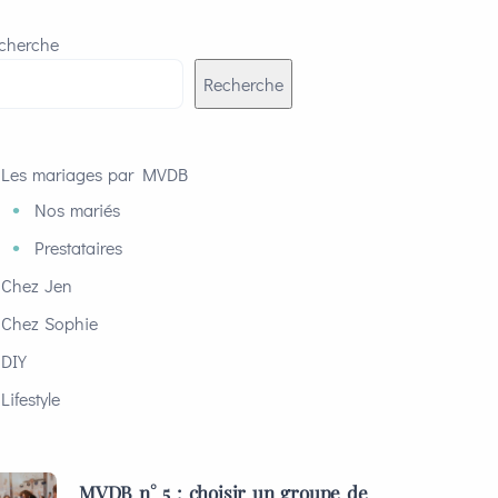
cherche
Recherche
Les mariages par MVDB
Nos mariés
Prestataires
Chez Jen
Chez Sophie
DIY
Lifestyle
MVDB n° 5 : choisir un groupe de