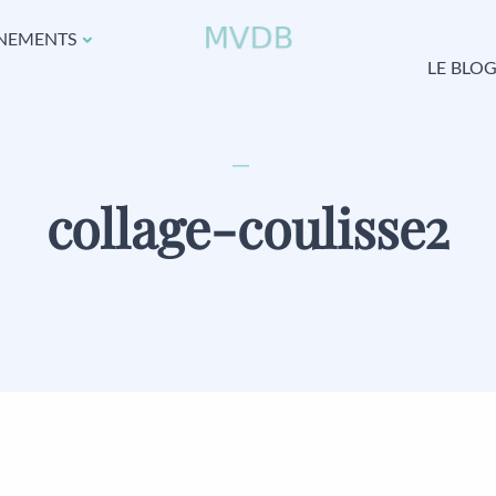
NEMENTS
LE BLO
collage-coulisse2