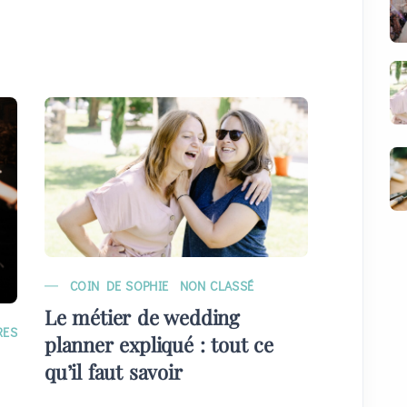
COIN DE SOPHIE
NON CLASSÉ
MARIAG
Le métier de wedding
EVÉNE
RES
planner expliqué : tout ce
Quelque
qu’il faut savoir
plans) 
invités