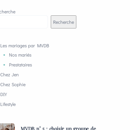
cherche
Recherche
Les mariages par MVDB
Nos mariés
Prestataires
Chez Jen
Chez Sophie
DIY
Lifestyle
MVDB n° 5 : choisir un groupe de