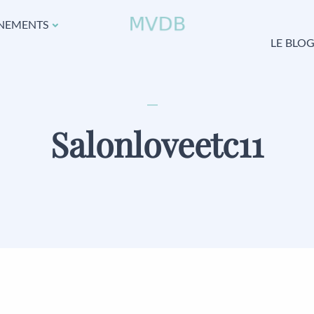
NEMENTS
LE BLO
Salonloveetc11