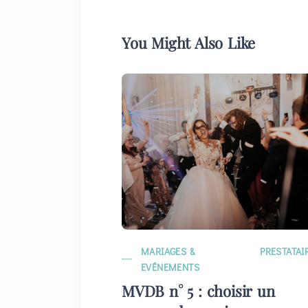
You Might Also Like
MARIAGES &
PRESTATAI
EVÉNEMENTS
MVDB n° 5 : choisir un