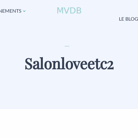
NEMENTS
LE BLO
Salonloveetc2