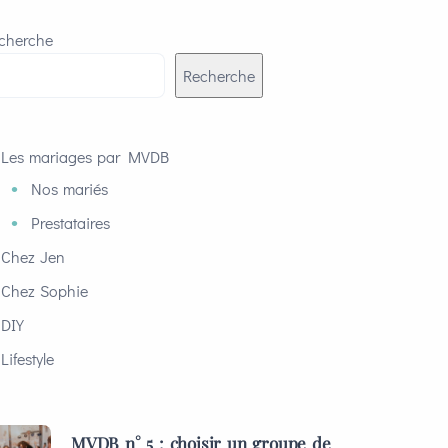
cherche
Recherche
Les mariages par MVDB
Nos mariés
Prestataires
Chez Jen
Chez Sophie
DIY
Lifestyle
MVDB n° 5 : choisir un groupe de