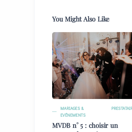
You Might Also Like
MARIAGES &
PRESTATAI
EVÉNEMENTS
MVDB n° 5 : choisir un