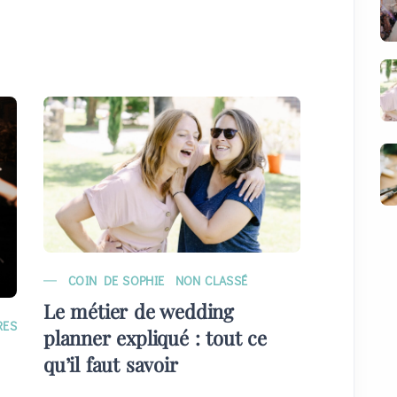
COIN DE SOPHIE
NON CLASSÉ
MARIAG
Le métier de wedding
EVÉNE
RES
planner expliqué : tout ce
Quelque
qu’il faut savoir
plans) 
invités