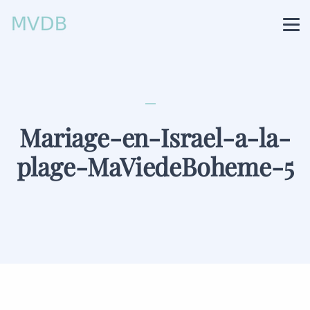
Mariage-en-Israel-a-la-
plage-MaViedeBoheme-5