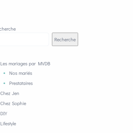
cherche
Recherche
Les mariages par MVDB
Nos mariés
Prestataires
Chez Jen
Chez Sophie
DIY
Lifestyle