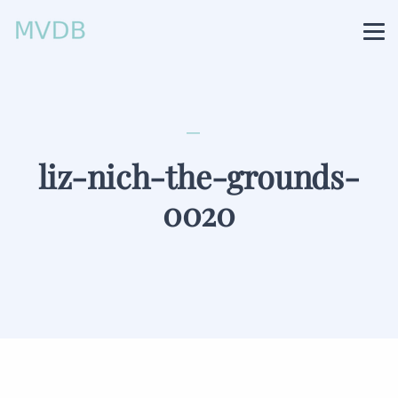
liz-nich-the-grounds-
0020