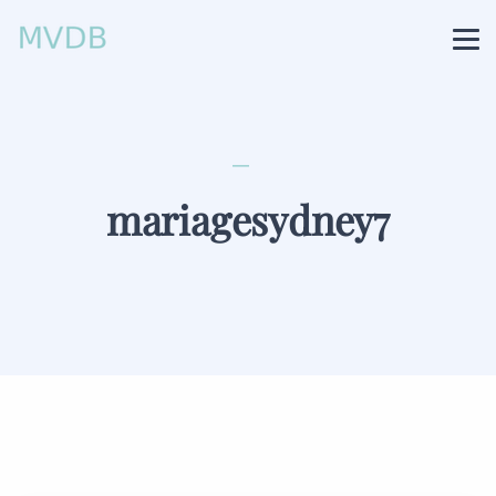
mariagesydney7