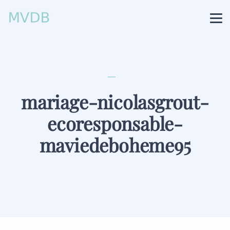
mariage-nicolasgrout-
ecoresponsable-
maviedeboheme95