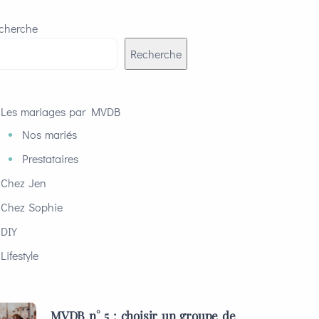
cherche
Recherche
Les mariages par MVDB
Nos mariés
Prestataires
Chez Jen
Chez Sophie
DIY
Lifestyle
MVDB n° 5 : choisir un groupe de