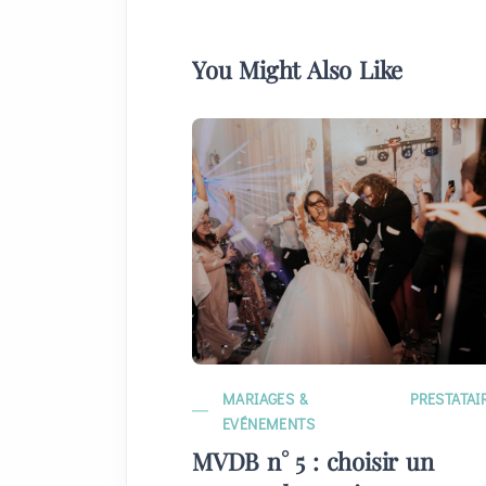
You Might Also Like
MARIAGES &
PRESTATAI
EVÉNEMENTS
MVDB n° 5 : choisir un