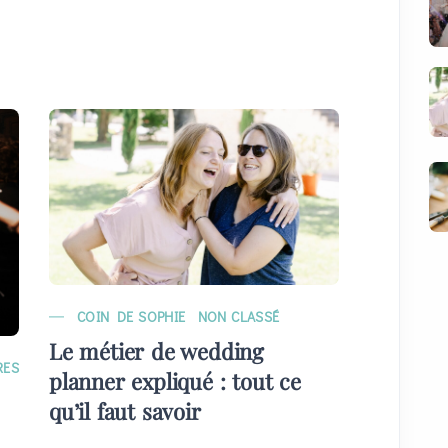
COIN DE SOPHIE
NON CLASSÉ
MARIAG
Le métier de wedding
EVÉNE
RES
planner expliqué : tout ce
Quelque
qu’il faut savoir
plans) 
invités