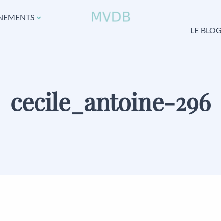
NEMENTS
LE BLO
cecile_antoine-296