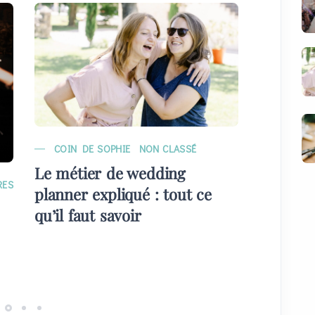
COIN DE SOPHIE
NON CLASSÉ
MARIAG
Le métier de wedding
EVÉNE
RES
planner expliqué : tout ce
Quelque
qu’il faut savoir
plans) 
invités