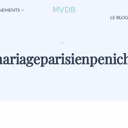
NEMENTS
LE BLO
ariageparisienpenic