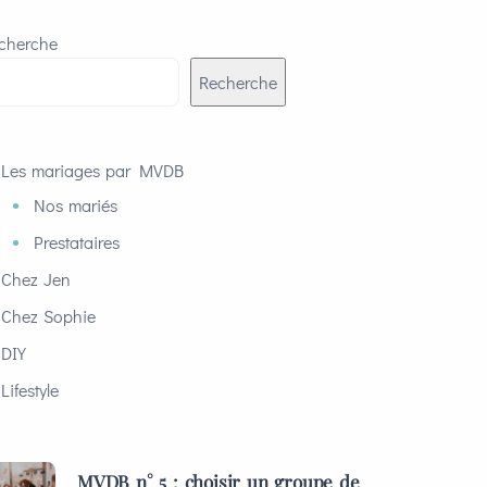
cherche
Recherche
Les mariages par MVDB
Nos mariés
Prestataires
Chez Jen
Chez Sophie
DIY
Lifestyle
MVDB n° 5 : choisir un groupe de