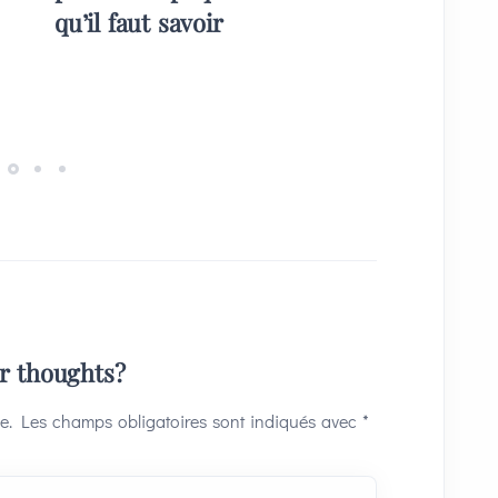
qu’il faut savoir
plans) 
invités
ur thoughts?
e.
Les champs obligatoires sont indiqués avec
*