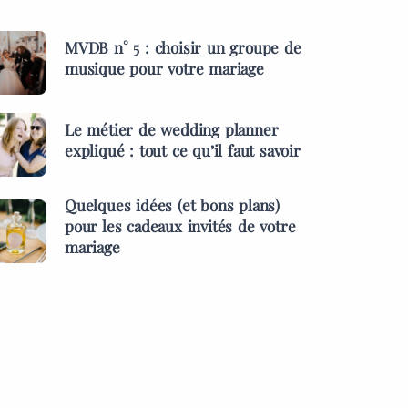
MVDB n° 5 : choisir un groupe de
musique pour votre mariage
Le métier de wedding planner
expliqué : tout ce qu’il faut savoir
Quelques idées (et bons plans)
pour les cadeaux invités de votre
mariage
ES &
PRESTATAIRES
MENTS
s idées (et bons
MARIAGES & EVÉNEMENTS