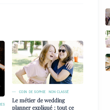
COIN DE SOPHIE
NON CLASSÉ
MARIAG
Le métier de wedding
EVÉNE
RES
planner expliqué : tout ce
Quelque