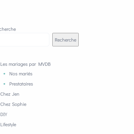
cherche
Recherche
Les mariages par MVDB
Nos mariés
Prestataires
Chez Jen
Chez Sophie
DIY
Lifestyle