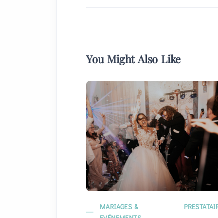
You Might Also Like
MARIAGES &
PRESTATAI
EVÉNEMENTS