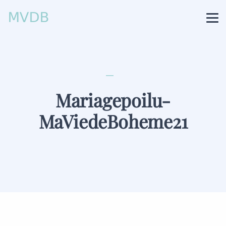
Mariagepoilu-
MaViedeBoheme21