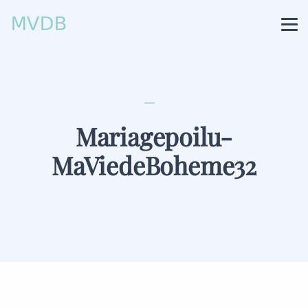
Mariagepoilu-
MaViedeBoheme32