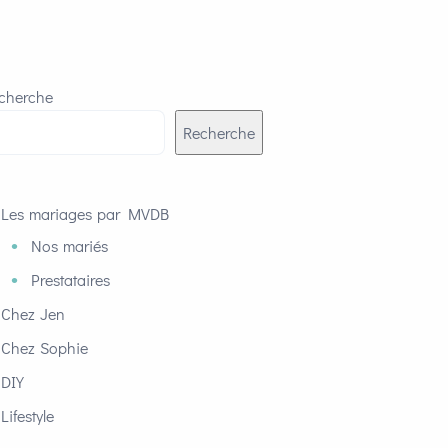
cherche
Recherche
Les mariages par MVDB
Nos mariés
Prestataires
Chez Jen
Chez Sophie
DIY
Lifestyle