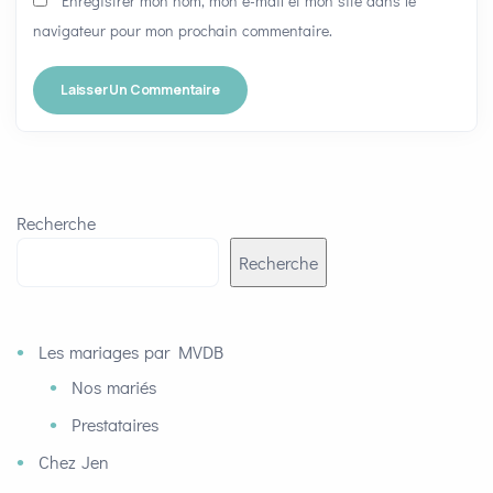
Enregistrer mon nom, mon e-mail et mon site dans le
navigateur pour mon prochain commentaire.
Recherche
Recherche
Les mariages par MVDB
Nos mariés
Prestataires
Chez Jen