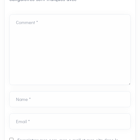
Comment *
Name *
Email *