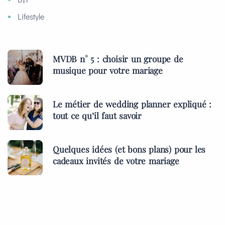
Lifestyle
MVDB n° 5 : choisir un groupe de
musique pour votre mariage
Le métier de wedding planner expliqué :
tout ce qu’il faut savoir
Quelques idées (et bons plans) pour les
cadeaux invités de votre mariage