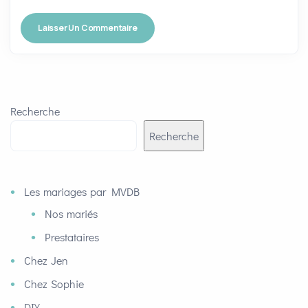
Recherche
Recherche
Les mariages par MVDB
Nos mariés
Prestataires
Chez Jen
Chez Sophie
DIY