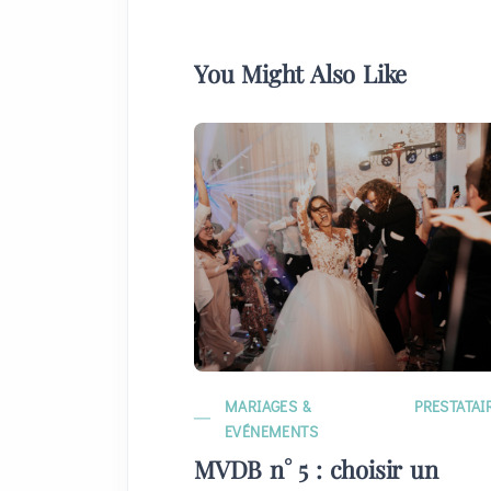
You Might Also Like
MARIAGES &
PRESTATAI
EVÉNEMENTS
MVDB n° 5 : choisir un