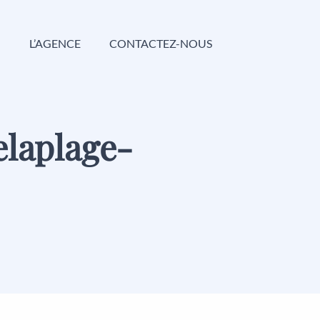
G
L’AGENCE
CONTACTEZ-NOUS
laplage-