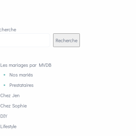
cherche
Recherche
Les mariages par MVDB
Nos mariés
Prestataires
Chez Jen
Chez Sophie
DIY
Lifestyle