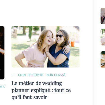
COIN DE SOPHIE
NON CLASSÉ
MARIAG
Le métier de wedding
EVÉNE
RES
planner expliqué : tout ce
Quelque
qu’il faut savoir
plans) 
invités