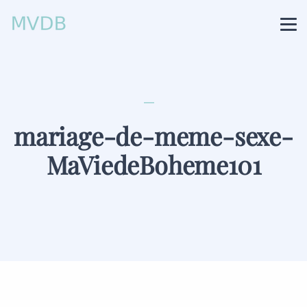
mariage-de-meme-sexe-
MaViedeBoheme101