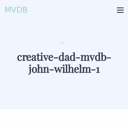
creative-dad-mvdb-
john-wilhelm-1