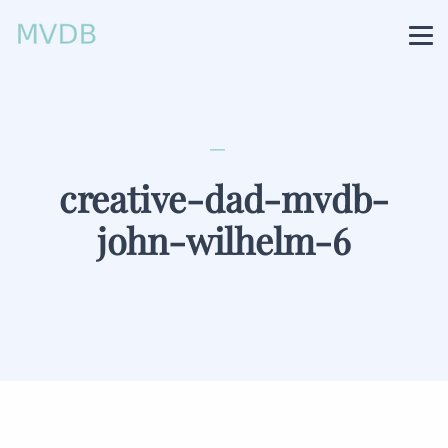
creative-dad-mvdb-
john-wilhelm-6