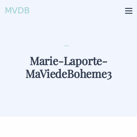
Marie-Laporte-
MaViedeBoheme3