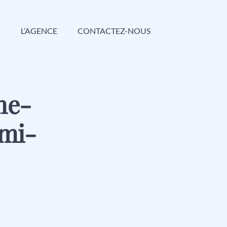
G
L’AGENCE
CONTACTEZ-NOUS
me-
mi-