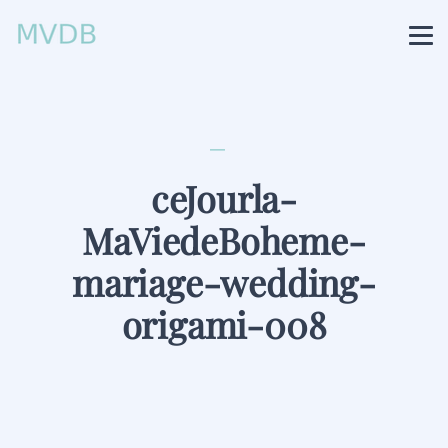
ceJourla-
MaViedeBoheme-
mariage-wedding-
origami-008