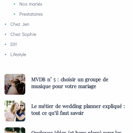
Nos mariés
Prestataires
Chez Jen
Chez Sophie
DIY
Lifestyle
MVDB n° 5 : choisir un groupe de
musique pour votre mariage
Le métier de wedding planner expliqué :
tout ce qu’il faut savoir
Quelques idées (et bons plans) pour les