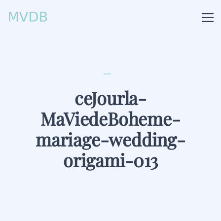
ceJourla-
MaViedeBoheme-
mariage-wedding-
origami-013