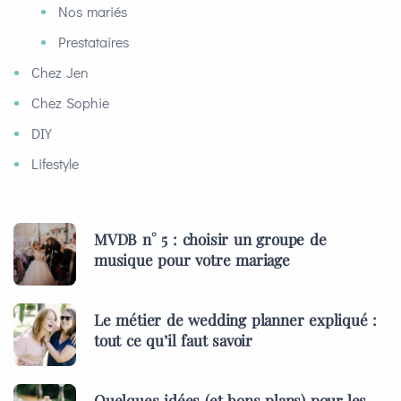
Nos mariés
Prestataires
Chez Jen
Chez Sophie
DIY
Lifestyle
MVDB n° 5 : choisir un groupe de
musique pour votre mariage
Le métier de wedding planner expliqué :
tout ce qu’il faut savoir
Quelques idées (et bons plans) pour les