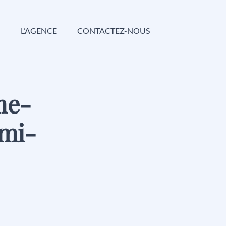
G
L’AGENCE
CONTACTEZ-NOUS
me-
mi-